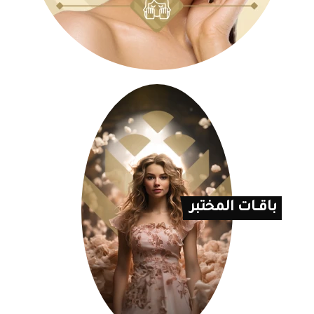
باقــات المختبر