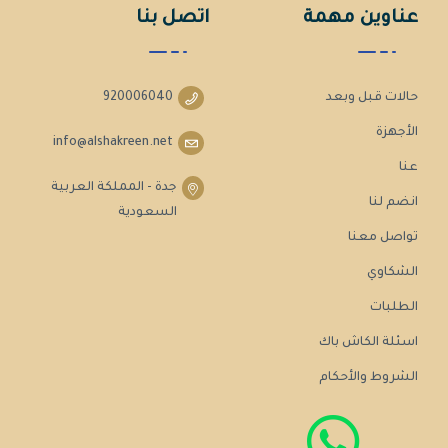
عناوين مهمة
اتصل بنا
حالات قبل وبعد
920006040
الأجهزة
info@alshakreen.net
عنا
جدة - المملكة العربية
انضم لنا
السعودية
تواصل معنا
الشكاوي
الطلبات
اسئلة الكاش باك
الشروط والأحكام