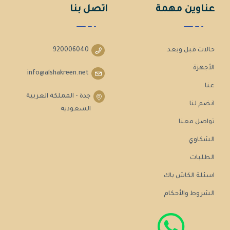
عناوين مهمة
اتصل بنا
حالات قبل وبعد
920006040
الأجهزة
info@alshakreen.net
عنا
جدة - المملكة العربية
انضم لنا
السعودية
تواصل معنا
الشكاوي
الطلبات
اسئلة الكاش باك
الشروط والأحكام