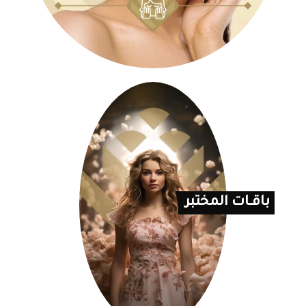
باقــات المختبر