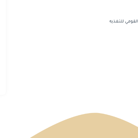
لقومي للتغذيه