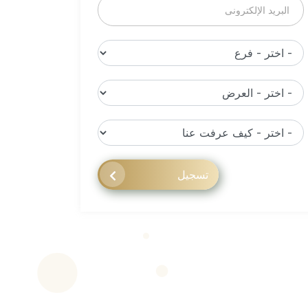
تسجيل