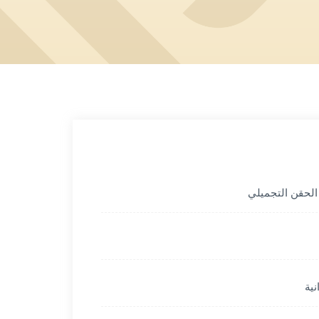
الحقن التجميلي
نية