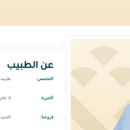
عن الطبيب
التخصص:
طبيبة 
الخبرة:
4 عام
فروعنا:
الحمدا